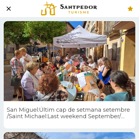
San Miguel:Últim cap de setmana setembre
/Saint Michael:Last weekend September/
San Miguel:Último fin de semana
septiembre